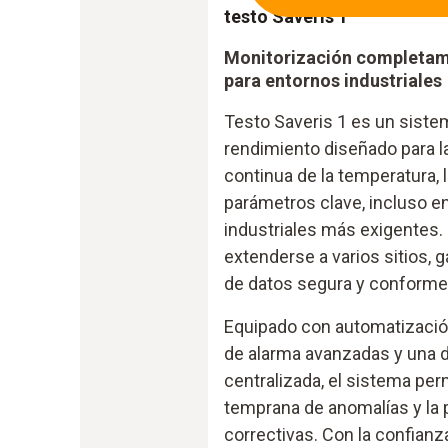
testo Saveris 1
Monitorización completa
para entornos industriales
Testo Saveris 1 es un sistem
rendimiento diseñado para l
continua de la temperatura,
parámetros clave, incluso e
industriales más exigentes.
extenderse a varios sitios, 
de datos segura y conforme 
Equipado con automatización
de alarma avanzadas y una 
centralizada, el sistema per
temprana de anomalías y la
correctivas. Con la confianz