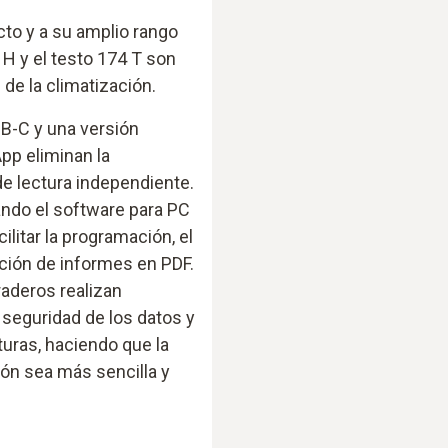
to y a su amplio rango
 H y el testo 174 T son
 de la climatización.
B-C y una versión
pp eliminan la
e lectura independiente.
zando el software para PC
ilitar la programación, el
ación de informes en PDF.
raderos realizan
seguridad de los datos y
uras, haciendo que la
ión sea más sencilla y