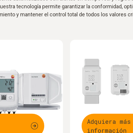
nuestra tecnología permite garantizar la conformidad, opti
miento y mantener el control total de todos los valores crí
Adquiera más
información