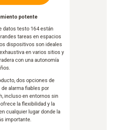
imiento potente
e datos testo 164 están
grandes tareas en espacios
os dispositivos son ideales
exhaustiva en varios sitios y
uradera con una autonomía
años.
roducto, dos opciones de
 de alarma fiables por
h, incluso en entornos sin
frece la flexibilidad y la
en cualquier lugar donde la
ás importante.