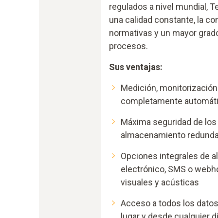
regulados a nivel mundial, T
una calidad constante, la c
normativas y un mayor grado
procesos.
Sus ventajas:
Medición, monitorizació
completamente automát
Máxima seguridad de los
almacenamiento redunda
Opciones integrales de a
electrónico, SMS o webh
visuales y acústicas
Acceso a todos los datos
lugar y desde cualquier d