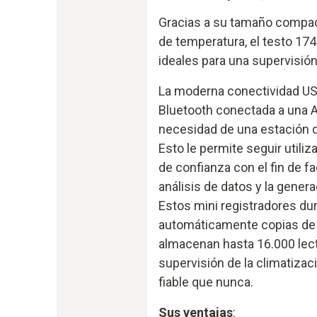
Gracias a su tamaño compac
de temperatura, el testo 174
ideales para una supervisión
La moderna conectividad US
Bluetooth conectada a una A
necesidad de una estación d
Esto le permite seguir utili
de confianza con el fin de fac
análisis de datos y la gener
Estos mini registradores du
automáticamente copias de 
almacenan hasta 16.000 lect
supervisión de la climatizac
fiable que nunca.
Sus ventajas
: