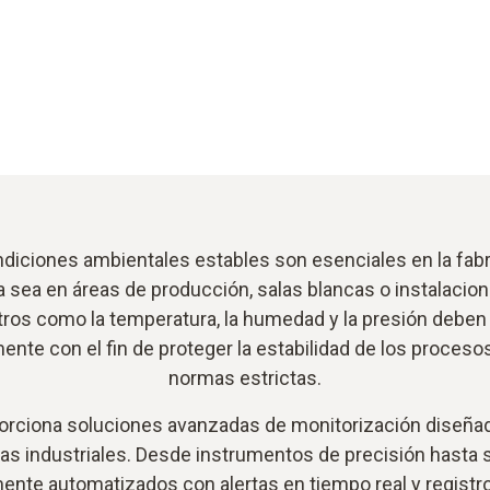
diciones ambientales estables son esenciales en la fab
Ya sea en áreas de producción, salas blancas o instalacio
ros como la temperatura, la humedad y la presión deben
nte con el fin de proteger la estabilidad de los proceso
normas estrictas.
orciona soluciones avanzadas de monitorización diseñad
as industriales. Desde instrumentos de precisión hasta
nte automatizados con alertas en tiempo real y registr