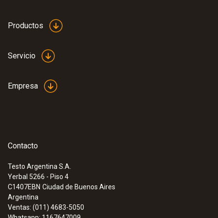
Productos
Servicio
Empresa
Contacto
Testo Argentina S.A.
Yerbal 5266 - Piso 4
C1407EBN
Ciudad de Buenos Aires
Argentina
Ventas: (011) 4683-5050
Whatsapp: 1167647009