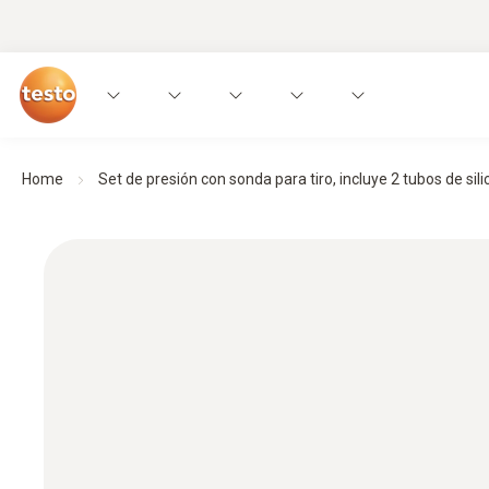
Home
Set de presión con sonda para tiro, incluye 2 tubos de silic.