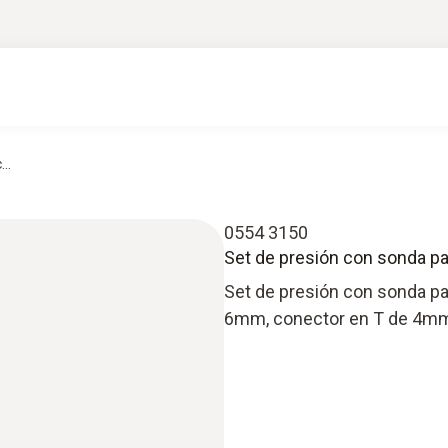
..
0554 3150
Set de presión con sonda para
Set de presión con sonda par
6mm, conector en T de 4mm