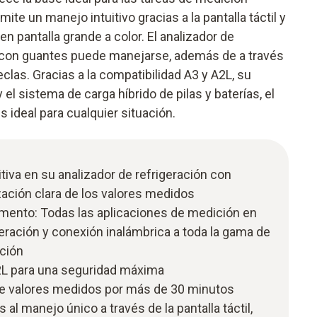
mite un manejo intuitivo gracias a la pantalla táctil y
n pantalla grande a color. El analizador de
jo con guantes puede manejarse, además de a través
 teclas. Gracias a la compatibilidad A3 y A2L, su
el sistema de carga híbrido de pilas y baterías, el
s ideal para cualquier situación.
tiva en su analizador de refrigeración con
lización clara de los valores medidos
umento: Todas las aplicaciones de medición en
geración y conexión inalámbrica a toda la gama de
ación
2L para una seguridad máxima
e valores medidos por más de 30 minutos
as al manejo único a través de la pantalla táctil,