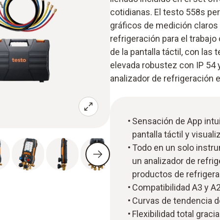
cotidianas. El testo 558s per
gráficos de medición claros e
refrigeración para el traba
de la pantalla táctil, con las
elevada robustez con IP 54 y 
analizador de refrigeración e
Sensación de App intui
pantalla táctil y visua
Todo en un solo instr
un analizador de refri
productos de refriger
Compatibilidad A3 y A
Curvas de tendencia d
Flexibilidad total graci