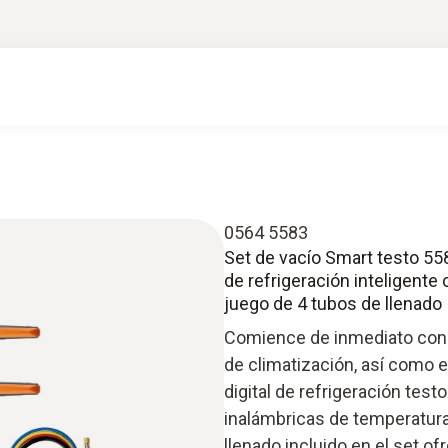
0564 5583
Set de vacío Smart testo 558
de refrigeración inteligente
juego de 4 tubos de llenado
Comience de inmediato con 
de climatización, así como e
digital de refrigeración tes
inalámbricas de temperatura 
llenado incluido en el set of