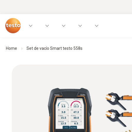
Home
Set de vacío Smart testo 558s