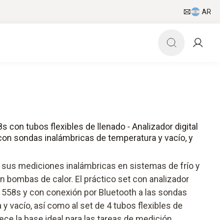
AR
s con tubos flexibles de llenado - Analizador digital
 con sondas inalámbricas de temperatura y vacío, y
sus mediciones inalámbricas en sistemas de frío y
n bombas de calor. El práctico set con analizador
to 558s y con conexión por Bluetooth a las sondas
y vacío, así como al set de 4 tubos flexibles de
rece la base ideal para las tareas de medición