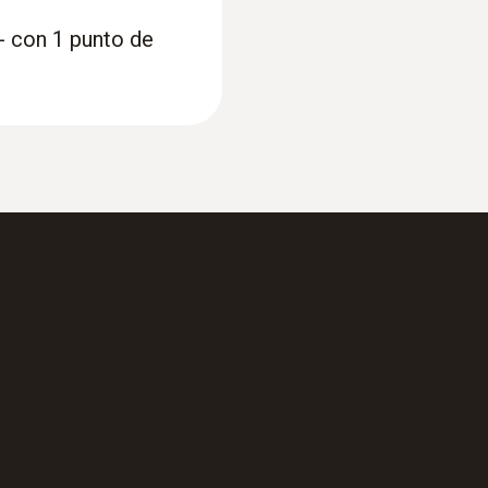
- con 1 punto de
:
0563 2062
atura para líquidos
testo 206-pH2 - Me
sustancias viscosa