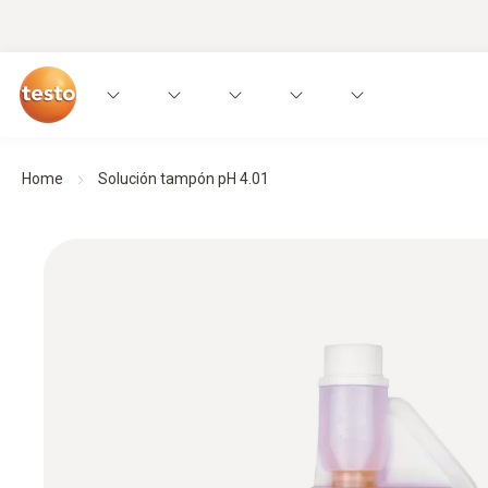
Home
Solución tampón pH 4.01