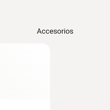
Accesorios
:
0563 2051
mperatura testo
testo 205 - Medido
para semi-sólidos
$1.078.900,00
$976.379,69