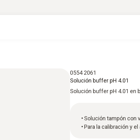
0554 2061
Solución buffer pH 4.01
Solución buffer pH 4.01 en b
Solución tampón con va
Para la calibración y e