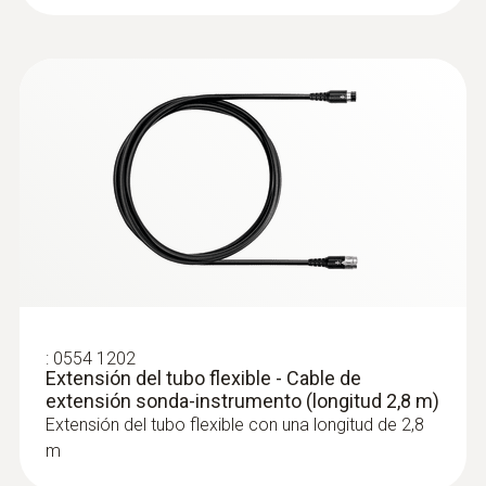
:
0633 3004 82
testo 300 Longlife - Analizador de
gases de combustión (O2, CO hasta
15.000 ppm, posibilidad de ampliación
con sensor de NO)
:
0554 1202
Extensión del tubo flexible - Cable de
extensión sonda-instrumento (longitud 2,8 m)
Extensión del tubo flexible con una longitud de 2,8
m