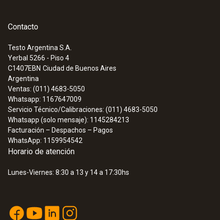
Contacto
Testo Argentina S.A.
Yerbal 5266 - Piso 4
C1407EBN
Ciudad de Buenos Aires
Argentina
Ventas: (011) 4683-5050
Whatsapp: 1167647009
Servicio Técnico/Calibraciones: (011) 4683-5050
Whatsapp (solo mensaje): 1145284213
Facturación – Despachos – Pagos
WhatsApp: 1159954542
Horario de atención
Lunes-Viernes: 8:30 a 13 y 14 a 17:30hs