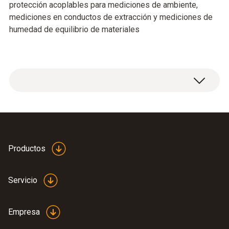
protección acoplables para mediciones de ambiente,
mediciones en conductos de extracción y mediciones de
humedad de equilibrio de materiales
Datos técnicos generales
Longitud del tubo de la sonda
Productos
250 mm
Servicio
Diámetro tubo de la sonda
Empresa
4 mm