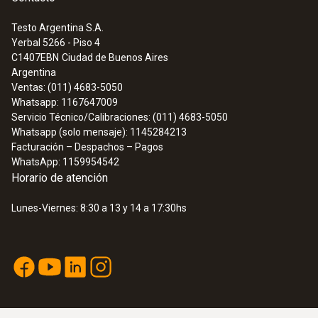
Testo Argentina S.A.
Yerbal 5266 - Piso 4
C1407EBN
Ciudad de Buenos Aires
Datos técnicos generales
Argentina
Ventas: (011) 4683-5050
Whatsapp: 1167647009
Longitud del tubo de la sonda
Servicio Técnico/Calibraciones: (011) 4683-5050
Whatsapp (solo mensaje): 1145284213
1.000 mm
Facturación – Despachos – Pagos
WhatsApp: 1159954542
Diámetro punta del tubo de la sonda
Horario de atención
6 mm
Lunes-Viernes: 8:30 a 13 y 14 a 17:30hs
Diámetro tubo de la sonda
3,5 mm