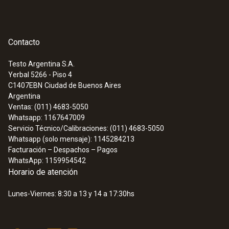
Contacto
Testo Argentina S.A.
Yerbal 5266 - Piso 4
C1407EBN
Ciudad de Buenos Aires
Argentina
Ventas: (011) 4683-5050
Whatsapp: 1167647009
Servicio Técnico/Calibraciones: (011) 4683-5050
Whatsapp (solo mensaje): 1145284213
Facturación – Despachos – Pagos
WhatsApp: 1159954542
Horario de atención
Lunes-Viernes: 8:30 a 13 y 14 a 17:30hs