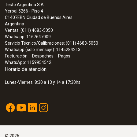
Testo Argentina S.A.
Yerbal 5266 - Piso 4
C1407EBN
Ciudad de Buenos Aires
Argentina
Ventas: (011) 4683-5050
Whatsapp: 1167647009
Servicio Técnico/Calibraciones: (011) 4683-5050
Whatsapp (solo mensaje): 1145284213
Facturación – Despachos – Pagos
WhatsApp: 1159954542
Horario de atención
Lunes-Viernes: 8:30 a 13 y 14 a 17:30hs
©
2026