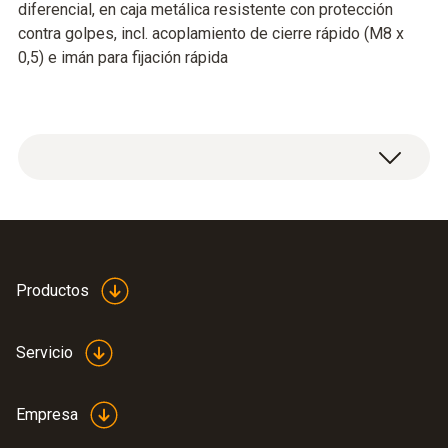
diferencial, en caja metálica resistente con protección
contra golpes, incl. acoplamiento de cierre rápido (M8 x
0,5) e imán para fijación rápida
Presión diferencial
Sobrecarga
Productos
2000 hPa
Servicio
Rango
Empresa
0 hasta +1000 hPa