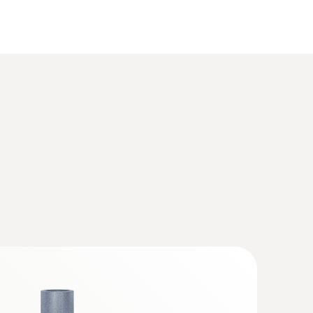
de Control para sistema de análisis de