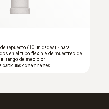
s de repuesto (10 unidades) - para
os en el tubo flexible de muestreo de
del rango de medición
ra partículas contaminantes