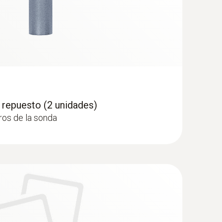
e repuesto (2 unidades)
tros de la sonda