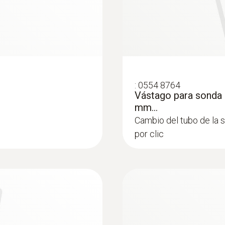
:
0554 8764
Vástago para sonda 
mm...
Cambio del tubo de la 
por clic