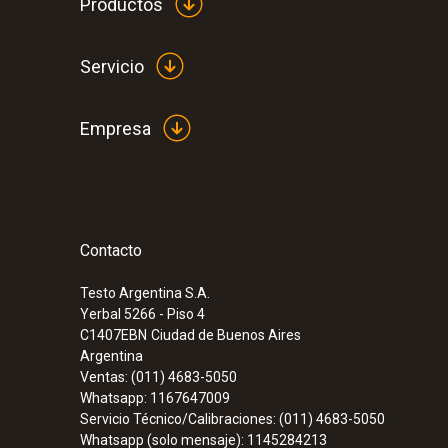
Productos
Servicio
Empresa
Contacto
Testo Argentina S.A.
Yerbal 5266 - Piso 4
C1407EBN
Ciudad de Buenos Aires
Argentina
Ventas: (011) 4683-5050
Whatsapp: 1167647009
Servicio Técnico/Calibraciones: (011) 4683-5050
Whatsapp (solo mensaje): 1145284213