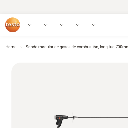
Home
Sonda modular de gases de combustión, longitud 700mm, i