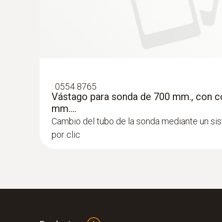
:
0554 8765
Vástago para sonda de 700 mm., con co
mm....
Cambio del tubo de la sonda mediante un si
por clic