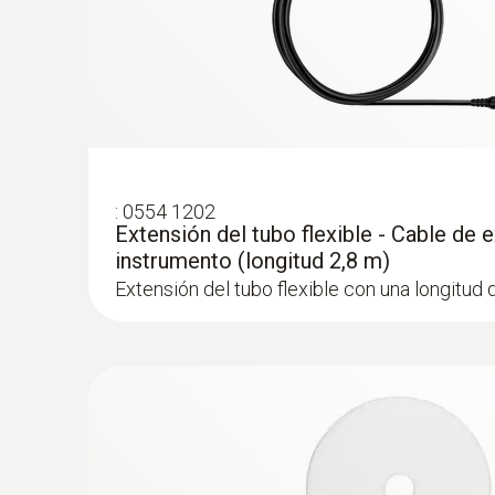
:
0554 1202
Extensión del tubo flexible - Cable de 
instrumento (longitud 2,8 m)
Extensión del tubo flexible con una longitud 
:
0632 3510
testo 350 - Caja analizadora para el sist
combustión