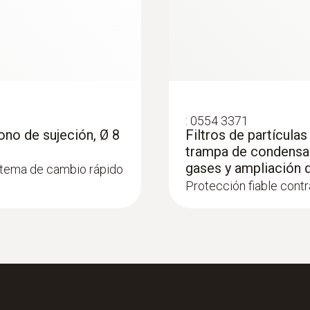
:
0554 3371
no de sujeción, Ø 8
Filtros de partícula
trampa de condensad
gases y ampliación 
stema de cambio rápido
Protección fiable cont