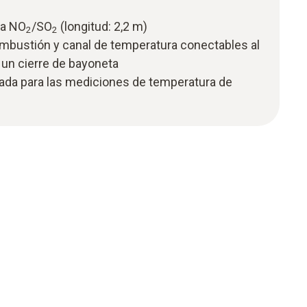
ra NO
/SO
(longitud: 2,2 m)
2
2
ombustión y canal de temperatura conectables al
un cierre de bayoneta
ada para las mediciones de temperatura de