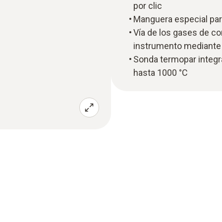
por clic
Manguera especial pa
Vía de los gases de c
instrumento mediante 
Sonda termopar integr
hasta 1000 °C