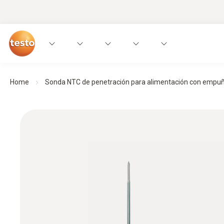
Home
Sonda NTC de penetración para alimentación con empuña