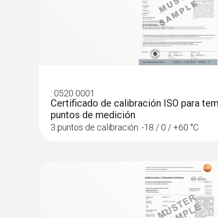
:
0520 0001
Certificado de calibración ISO para tem
puntos de medición
3 puntos de calibración: -18 / 0 / +60 °C
:
0560 7207
testo 720 - Termómetro de 1 canal para
NTC