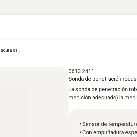
dura es...
0613 2411
Sonda de penetración robus
La sonda de penetración rob
medición adecuado) la medic
Sensor de temperatur
Con empuñadura espec