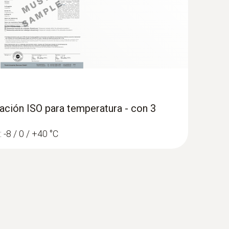
ración ISO para temperatura - con 3
 -8 / 0 / +40 °C