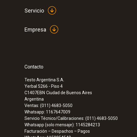
Servicio
Empresa
Contacto
Testo Argentina S.A.
Yerbal 5266 - Piso 4
C1407EBN
Ciudad de Buenos Aires
Argentina
Ventas: (011) 4683-5050
Whatsapp: 1167647009
Servicio Técnico/Calibraciones: (011) 4683-5050
Whatsapp (solo mensaje): 1145284213
Facturación – Despachos – Pagos