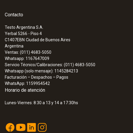
Contacto
Testo Argentina S.A.
Yerbal 5266 - Piso 4
C1407EBN
Ciudad de Buenos Aires
Argentina
Ventas: (011) 4683-5050
Whatsapp: 1167647009
Servicio Técnico/Calibraciones: (011) 4683-5050
Whatsapp (solo mensaje): 1145284213
Facturación – Despachos – Pagos
WhatsApp: 1159954542
Horario de atención
Lunes-Viernes: 8:30 a 13 y 14 a 17:30hs