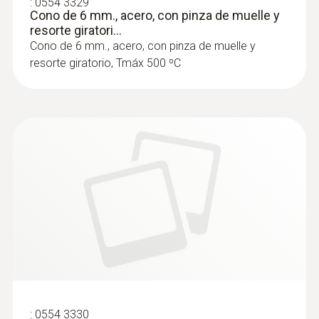
:
0554 3329
Cono de 6 mm., acero, con pinza de muelle y
resorte giratori...
Cono de 6 mm., acero, con pinza de muelle y
resorte giratorio, Tmáx 500 ºC
:
0554 3330