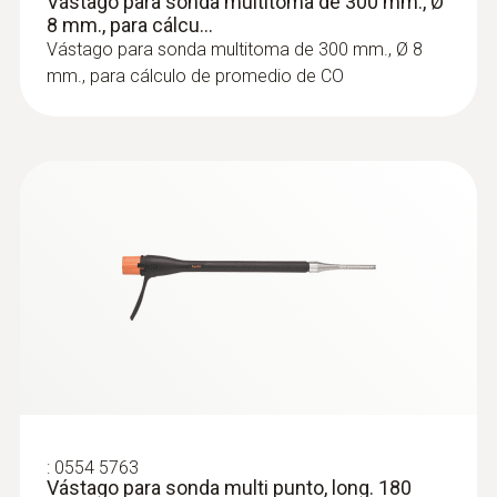
Vástago para sonda multitoma de 300 mm., Ø
8 mm., para cálcu...
Vástago para sonda multitoma de 300 mm., Ø 8
mm., para cálculo de promedio de CO
:
0554 5763
Vástago para sonda multi punto, long. 180