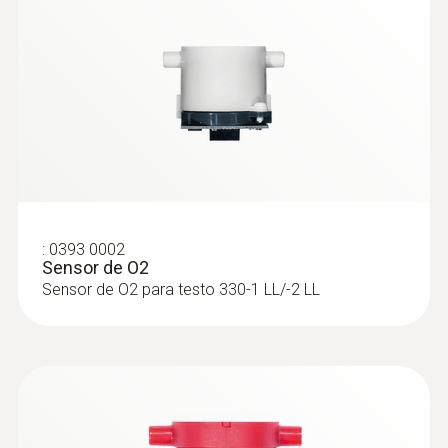
:
0393 0002
Sensor de O2
Sensor de O2 para testo 330-1 LL/-2 LL