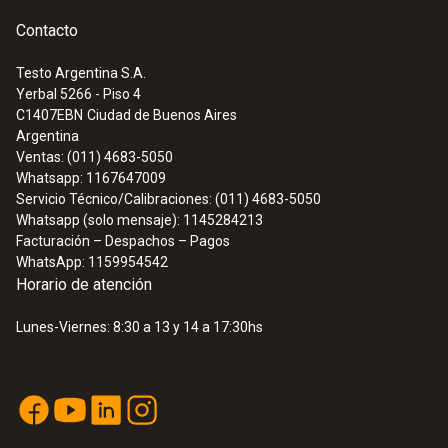
Contacto
Testo Argentina S.A.
Yerbal 5266 - Piso 4
C1407EBN
Ciudad de Buenos Aires
Argentina
Ventas: (011) 4683-5050
Whatsapp: 1167647009
Servicio Técnico/Calibraciones: (011) 4683-5050
Whatsapp (solo mensaje): 1145284213
Facturación – Despachos – Pagos
WhatsApp: 1159954542
Horario de atención
Lunes-Viernes: 8:30 a 13 y 14 a 17:30hs