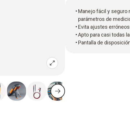
Manejo fácil y seguro
parámetros de medici
Evita ajustes erróneos
Apto para casi todas l
Pantalla de disposición