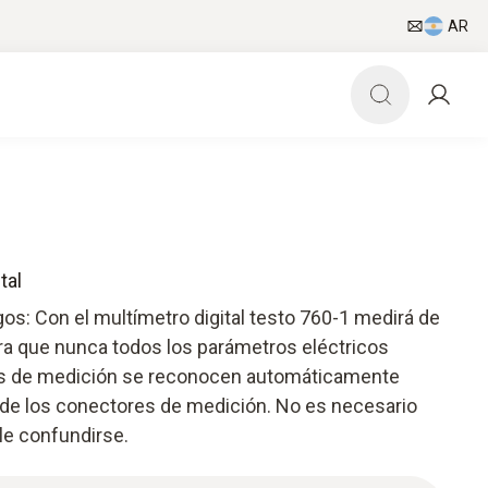
AR
tal
sgos: Con el multímetro digital testo 760-1 medirá de
ra que nunca todos los parámetros eléctricos
os de medición se reconocen automáticamente
 de los conectores de medición. No es necesario
le confundirse.