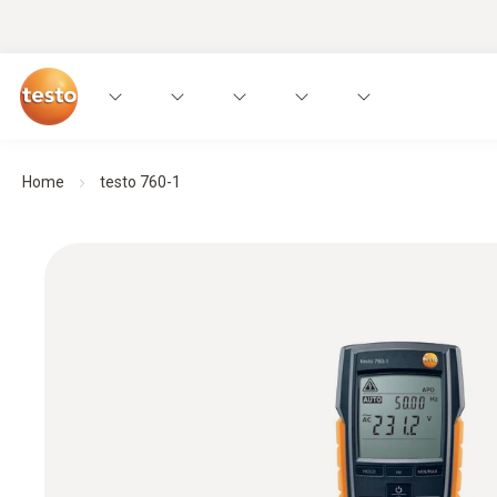
Home
testo 760-1