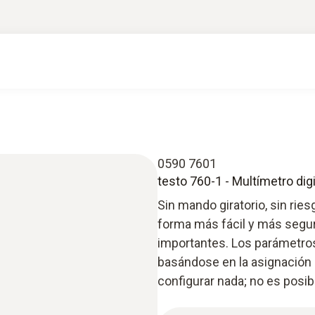
0590 7601
testo 760-1 - Multímetro digi
Sin mando giratorio, sin rie
forma más fácil y más segu
importantes. Los parámetr
basándose en la asignación
configurar nada; no es posib