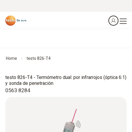
Home
testo 826-T4
testo 826-T4 - Termómetro dual: por infrarrojos (óptica 6:1)
y sonda de penetración
0563 8284