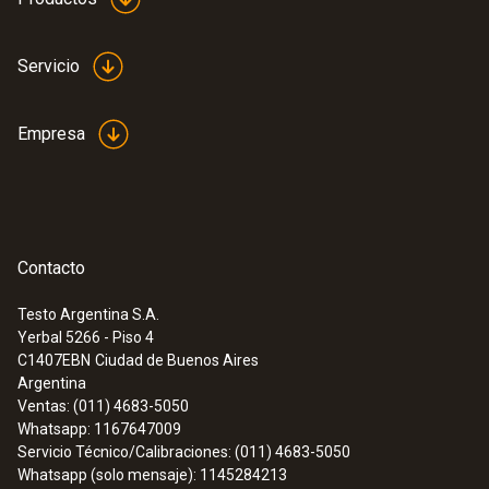
Servicio
Empresa
Contacto
Testo Argentina S.A.
Yerbal 5266 - Piso 4
C1407EBN
Ciudad de Buenos Aires
Argentina
Ventas: (011) 4683-5050
Whatsapp: 1167647009
Servicio Técnico/Calibraciones: (011) 4683-5050
Whatsapp (solo mensaje): 1145284213