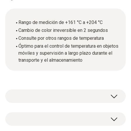
Rango de medición de +161 °C a +204 °C
Cambio de color irreversible en 2 segundos
Consulte por otros rangos de temperatura
Óptimo para el control de temperatura en objetos
móviles y supervisión a largo plazo durante el
transporte y el almacenamiento
Las tiras de temperatura testoterm son
láminas autoadhesivas y sensibles a la