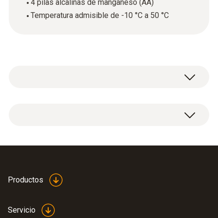
4 pilas alcalinas de manganeso (AA)
Temperatura admisible de -10 °C a 50 °C
4 pilas tipo AA
Productos
Servicio