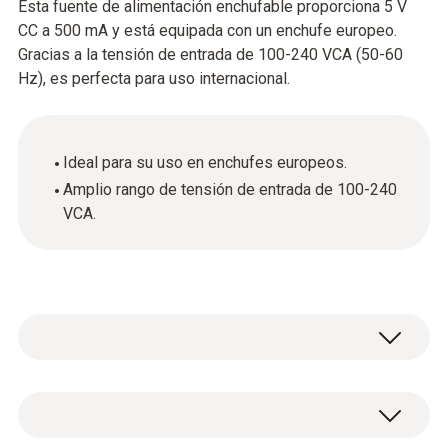
Esta fuente de alimentación enchufable proporciona 5 V
CC a 500 mA y está equipada con un enchufe europeo.
Gracias a la tensión de entrada de 100-240 VCA (50-60
Hz), es perfecta para uso internacional.
Ideal para su uso en enchufes europeos.
Amplio rango de tensión de entrada de 100-240
VCA.
Fuente de alimentación enchufable, 5 V CC
500 mA con enchufe Euro, 100-240 V CA, 50-