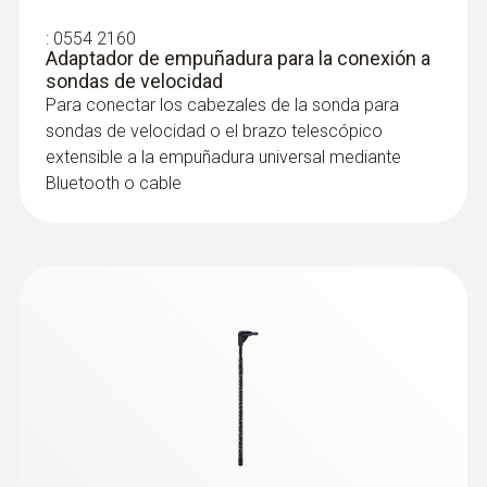
:
0554 2160
Adaptador de empuñadura para la conexión a
sondas de velocidad
Para conectar los cabezales de la sonda para
sondas de velocidad o el brazo telescópico
:
0563 4409
extensible a la empuñadura universal mediante
Set combinado 1 para caudal testo 440
Bluetooth o cable
delta P con Bluetooth®