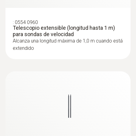
:
0554 0960
:
0563 4410
Telescopio extensible (longitud hasta 1 m)
Set combinado 2 para caudal testo 440
para sondas de velocidad
delta P con Bluetooth®
Alcanza una longitud máxima de 1,0 m cuando está
extendido