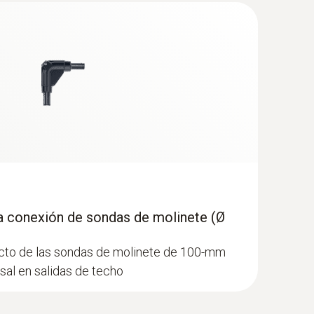
la conexión de sondas de molinete (Ø
cto de las sondas de molinete de 100-mm
al en salidas de techo