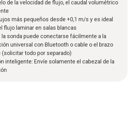
elo de la velocidad de flujo, el caudal volumétrico
ente
flujos más pequeños desde +0,1 m/s y es ideal
l flujo laminar en salas blancas
 la sonda puede conectarse fácilmente a la
ón universal con Bluetooth o cable o el brazo
 (solicitar todo por separado)
n inteligente: Envíe solamente el cabezal de la
ión