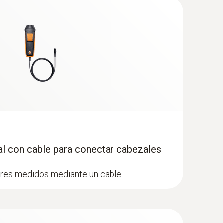
l con cable para conectar cabezales
ores medidos mediante un cable
ra caudal testo 440 delta P con