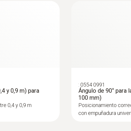
:
0554 0991
,4 y 0,9 m) para
Ángulo de 90° para 
100 mm)
tre 0,4 y 0,9 m
Posicionamiento corre
con empuñadura univers