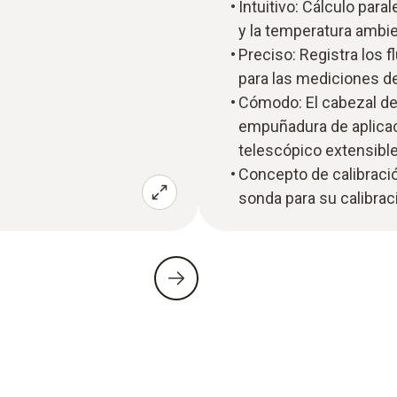
Intuitivo: Cálculo paral
y la temperatura ambi
Preciso: Registra los 
para las mediciones de
Cómodo: El cabezal de
empuñadura de aplicaci
telescópico extensible
Concepto de calibració
sonda para su calibrac