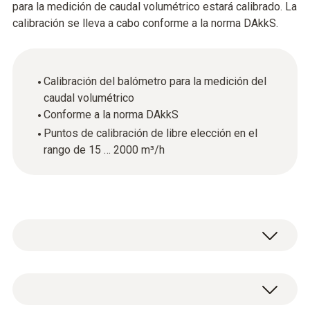
para la medición de caudal volumétrico estará calibrado. La
calibración se lleva a cabo conforme a la norma DAkkS.
Calibración del balómetro para la medición del
caudal volumétrico
Conforme a la norma DAkkS
Puntos de calibración de libre elección en el
rango de 15 … 2000 m³/h
Dondequiera que se utilicen instrumentos de
medición y sondas en áreas relevantes para