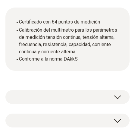
Certificado con 64 puntos de medición
Calibración del multímetro para los parámetros
de medición tensión continua, tensión alterna,
frecuencia, resistencia, capacidad, corriente
continua y corriente alterna
Conforme a la norma DAkkS
Con este certificado de calibración DAkkS se
calibra su multímetro para los siguientes
parámetros de medición: