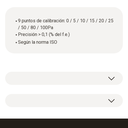
9 puntos de calibración: 0 / 5 / 10 / 15 / 20 / 25
/ 50 / 80 / 100Pa
Precisión > 0,1 (% del f.e.)
Según la norma ISO
Certificado de calibración ISO Presión con 9
puntos de calibración: 0 / 5 / 10 / 15 / 20 / 25 /
50 / 80 / 100Pa.