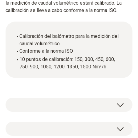
la medición de caudal volumétrico estará calibrado. La
calibración se lleva a cabo conforme a la norma ISO.
Calibración del balómetro para la medición del
caudal volumétrico
Conforme a la norma ISO
10 puntos de calibración: 150, 300, 450, 600,
750, 900, 1050, 1200, 1350, 1500 Nm³/h
Dondequiera que se utilicen instrumentos de
medición y sondas en áreas relevantes para