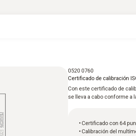
0520 0760
Certificado de calibración I
Con este certificado de cali
se lleva a cabo conforme a l
Certificado con 64 pu
Calibración del multím