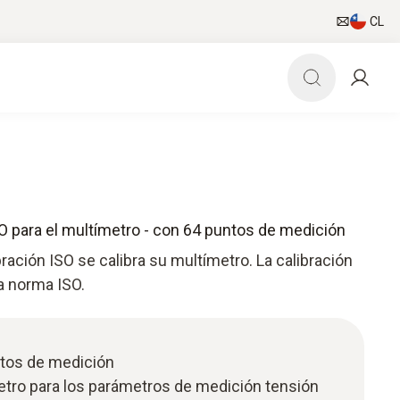
CL
SO para el multímetro - con 64 puntos de medición
bración ISO se calibra su multímetro. La calibración
a norma ISO.
ntos de medición
etro para los parámetros de medición tensión