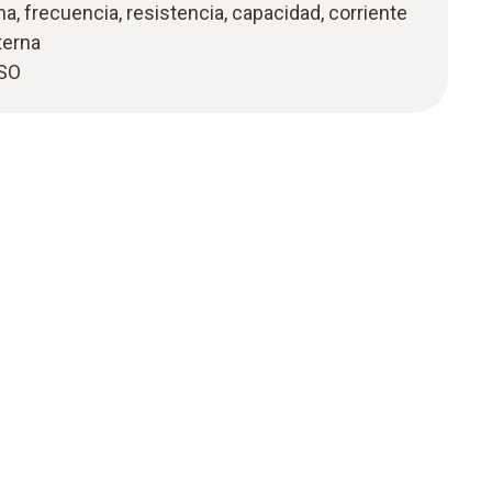
na, frecuencia, resistencia, capacidad, corriente
terna
ISO