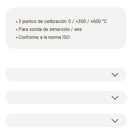
3 puntos de calibración: 0 / +300 / +600 °C
Para sonda de inmersión / aire
Conforme a la norma ISO
Instrumentos de medición de la temperatura
con sonda de aire/inmersión
Datos técnicos generales