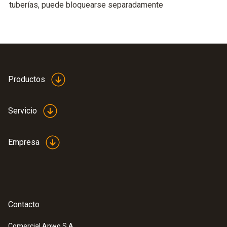
tuberías, puede bloquearse separadamente
Productos
Servicio
Empresa
Contacto
Comercial Anwo S.A.