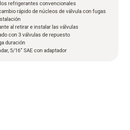
los refrigerantes convencionales
rcambio rápido de núcleos de válvula con fugas
nstalación
nte al retirar e instalar las válvulas
do con 3 válvulas de repuesto
rga duración
dar, 5/16" SAE con adaptador