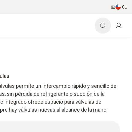
CL
ulas
álvulas permite un intercambio rápido y sencillo de
s, sin pérdida de refrigerante o succión de la
to integrado ofrece espacio para válvulas de
e hay válvulas nuevas al alcance de la mano.