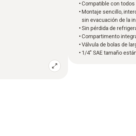
Compatible con todos 
Montaje sencillo, inte
sin evacuación de la i
Sin pérdida de refrigera
Compartimento integra
Válvula de bolas de la
1/4" SAE tamaño están