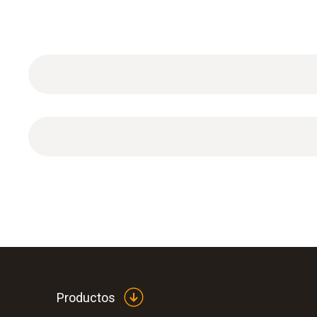
Extractor de núcleos de válvulas
Productos