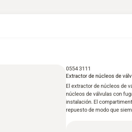
0554 3111
Extractor de núcleos de válv
El extractor de núcleos de v
núcleos de válvulas con fuga
instalación. El compartimen
repuesto de modo que siempr