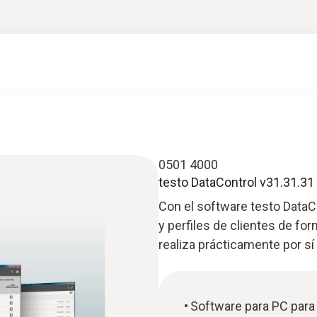
0501 4000
testo DataControl v31.31.31
Con el software testo DataC
y perfiles de clientes de f
realiza prácticamente por sí 
Software para PC para l