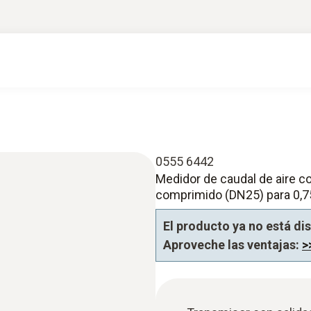
0555 6442
Medidor de caudal de aire c
comprimido (DN25) para 0,75
El producto ya no está di
Aproveche las ventajas:
>