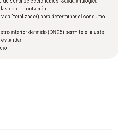
 de señal seleccionables: Salida analógica,
lidas de conmutación
rada (totalizador) para determinar el consumo
etro interior definido (DN25) permite el ajuste
o estándar
nejo