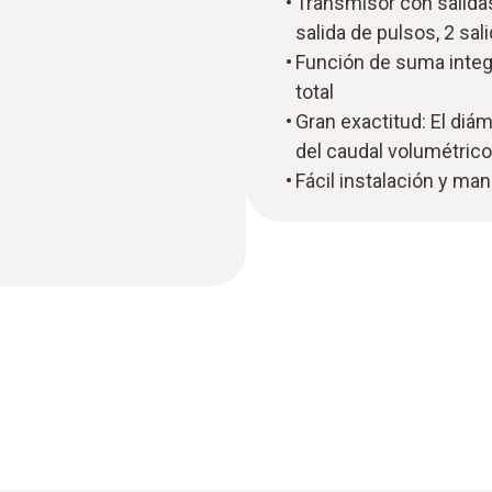
Transmisor con salidas
salida de pulsos, 2 sa
Función de suma integ
total
Gran exactitud: El diám
del caudal volumétric
Fácil instalación y ma