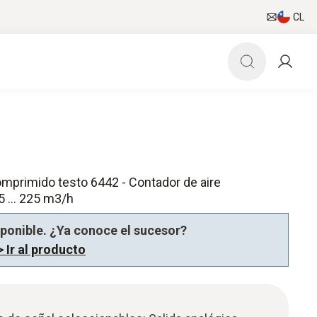
CL
omprimido testo 6442 - Contador de aire
 ... 225 m3/h
sponible. ¿Ya conoce el sucesor?
> Ir al producto