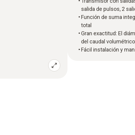
Transmisor con salidas
salida de pulsos, 2 sa
Función de suma integ
total
Gran exactitud: El diám
del caudal volumétric
Fácil instalación y ma