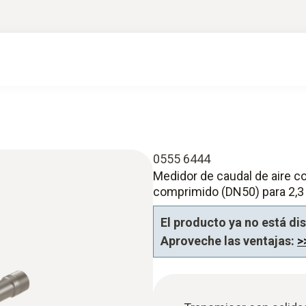
0555 6444
Medidor de caudal de aire c
comprimido (DN50) para 2,3 
El producto ya no está di
Aproveche las ventajas:
>