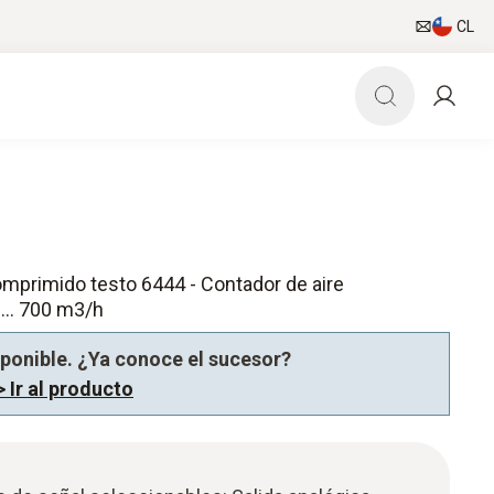
CL
omprimido testo 6444 - Contador de aire
... 700 m3/h
sponible. ¿Ya conoce el sucesor?
> Ir al producto