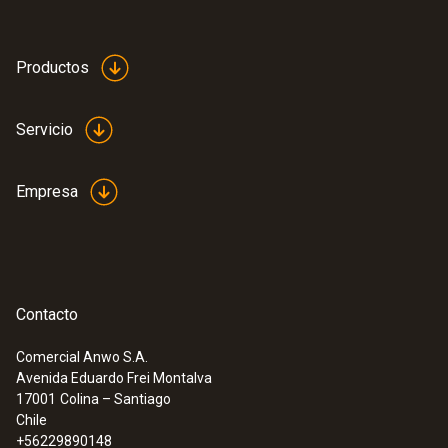
Productos
Servicio
Empresa
Contacto
Comercial Anwo S.A.
Avenida Eduardo Frei Montalva
17001
Colina – Santiago
Chile
+56229890148