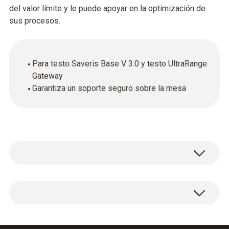
del valor límite y le puede apoyar en la optimización de
sus procesos.
Para testo Saveris Base V 3.0 y testo UltraRange
Gateway
Garantiza un soporte seguro sobre la mesa
Pies de mesa para la testo Saveris Base V 3.0
y la testo UltraRange Gateway.