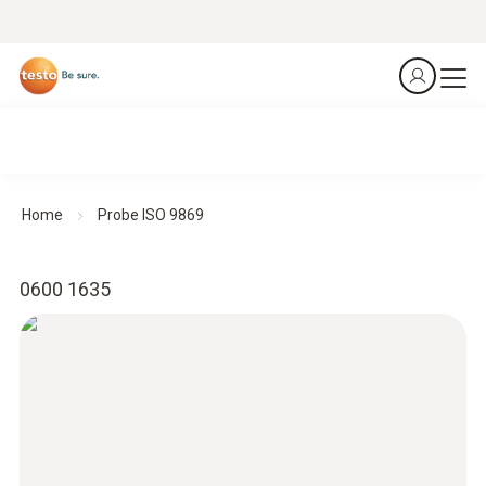
Home
Probe ISO 9869
0600 1635