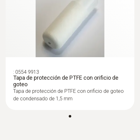
:
0555 6612
testo 6612 - Sonda de humedad del
proceso para montaje en canal
:
0554 9913
Tapa de protección de PTFE con orificio de
goteo
Tapa de protección de PTFE con orificio de goteo
de condensado de 1,5 mm
:
0555 6613
testo 6613 - Sonda de humedad del