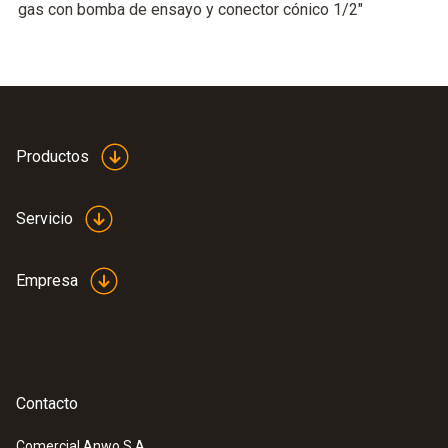
gas con bomba de ensayo y conector cónico 1/2"
Productos
Servicio
Empresa
Contacto
Comercial Anwo S.A.