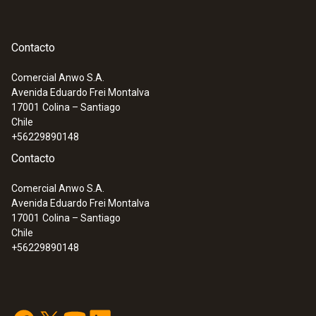
Contacto
:
0563 5701
Set testo 570-1 - Analizador de
refrigeración digital
Comercial Anwo S.A.
Avenida Eduardo Frei Montalva
17001
Colina – Santiago
Chile
+56229890148
Contacto
Comercial Anwo S.A.
Avenida Eduardo Frei Montalva
17001
Colina – Santiago
Chile
+56229890148