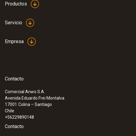
Productos
Servicio
Empresa
Contacto
Comercial Anwo S.A.
Avenida Eduardo Frei Montalva
17001
Colina – Santiago
Chile
+56229890148
Contacto