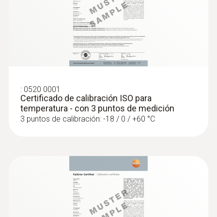
ºC)
:
0563 4407
Set combinado para caudal 2 testo 440
con Bluetooth®
:
0520 0001
Certificado de calibración ISO para
temperatura - con 3 puntos de medición
3 puntos de calibración: -18 / 0 / +60 °C