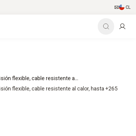
CL
ón flexible, cable resistente a...
ión flexible, cable resistente al calor, hasta +265