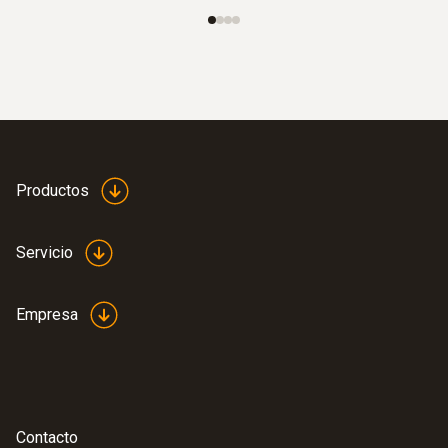
Productos
Servicio
Empresa
Contacto