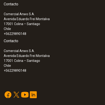
Contacto
Comercial Anwo S.A.
Avenida Eduardo Frei Montalva
17001
Colina – Santiago
Chile
+56229890148
Contacto
Comercial Anwo S.A.
Avenida Eduardo Frei Montalva
17001
Colina – Santiago
Chile
+56229890148
:
0563 4408
Set combinado para el nivel de confort
testo 440 con Bluetooth®