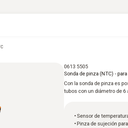
TC
0613 5505
Sonda de pinza (NTC) - par
Con la sonda de pinza es pos
tubos con un diámetro de 6 
Sensor de temperatur
Pinza de sujeción para