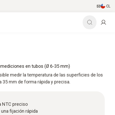
CL
a mediciones en tubos (Ø 6-35 mm)
ible medir la temperatura de las superficies de los
a 35 mm de forma rápida y precisa.
a NTC preciso
 una fijación rápida