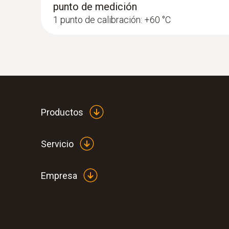
punto de medición
1 punto de calibración: +60 °C
Productos
Servicio
Empresa