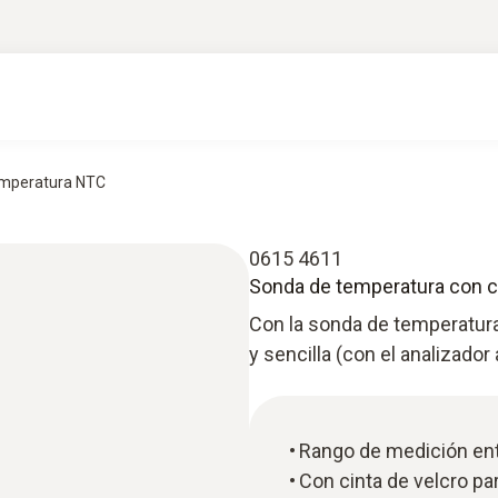
temperatura NTC
0615 4611
Sonda de temperatura con c
Con la sonda de temperatura
y sencilla (con el analizado
Rango de medición ent
Con cinta de velcro par