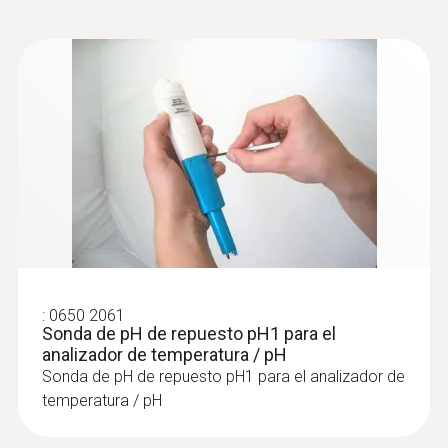
“TopSafe” protective cover (protection
class IP68)
Built-in temperature probe for
simultaneous measurement of pH and
temperature values
Maintenance-free gel electrolyte
1, 2 or 3-point calibration possible
pH measment in the cosmetics
:
0650 2061
industry
Sonda de pH de repuesto pH1 para el
analizador de temperatura / pH
Sonda de pH de repuesto pH1 para el analizador de
The pH value is a crucial factor when it
temperatura / pH
comes to assessing the quality of cosmetic
products. Cosmetic products which are too