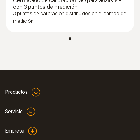
Certificado de calibración ISO para análisis -
con 3 puntos de medición
3 puntos de calibración distribuidos en el campo de
medición
Productos
Servicio
Empresa