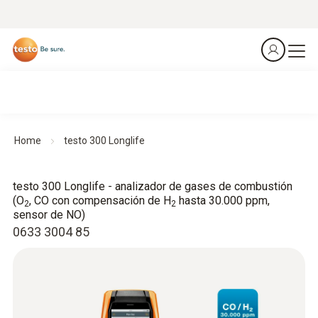
Home
testo 300 Longlife
testo 300 Longlife - analizador de gases de combustión
(O
, CO con compensación de H
hasta 30.000 ppm,
2
2
sensor de NO)
0633 3004 85