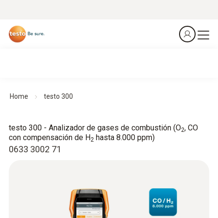
Home
testo 300
testo 300 - Analizador de gases de combustión (O
, CO
2
con compensación de H
hasta 8.000 ppm)
2
0633 3002 71