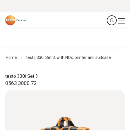
Home
testo 330i Set 3, with NOx, printer and suitcase
testo 330i Set 3
0563 3000 72