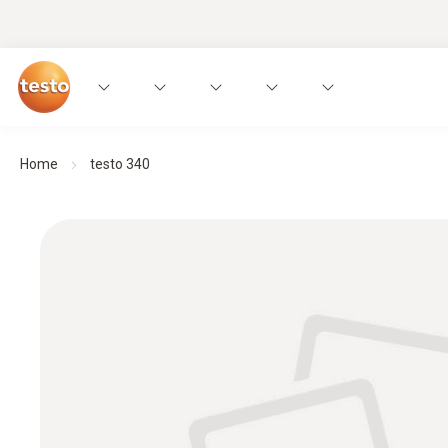
Home
testo 340